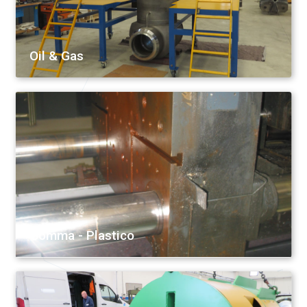
Oil & Gas
Gomma - Plastico