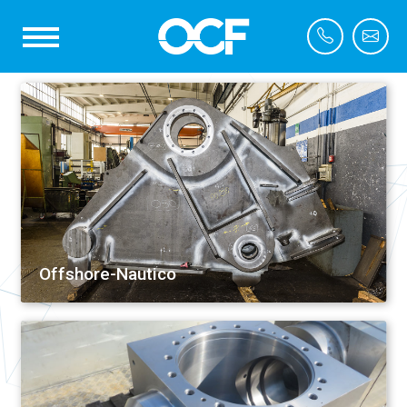
Offshore-Nautico