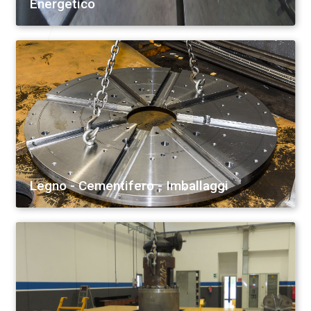
Energetico
Legno - Cementifero - Imballaggi