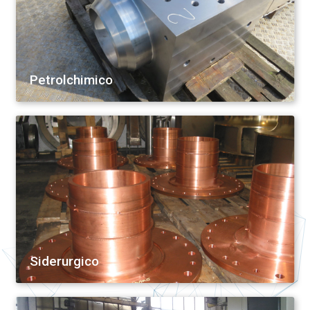
Petrolchimico
Siderurgico