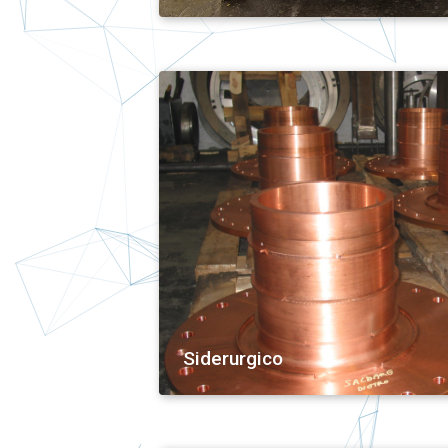
Siderurgico